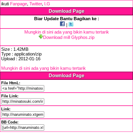
ikuti
Fanpage
,
Twitter
,
I.G
Download Page
Biar Update Bantu Bagikan ke :
|
Mungkin di sini ada yang bikin kamu tertarik
Download mill Glyphos.zip
Size : 1.42MB
Type : application/zip
Upload : 2012-01-16
Mungkin di sini ada yang bikin kamu tertarik
Download Page
File HtmL:
File Link:
Link:
BB Code: