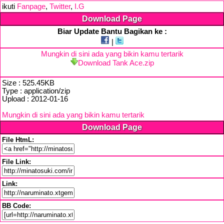
ikuti
Fanpage
,
Twitter
,
I.G
Download Page
Biar Update Bantu Bagikan ke :
|
Mungkin di sini ada yang bikin kamu tertarik
Download Tank Ace.zip
Size : 525.45KB
Type : application/zip
Upload : 2012-01-16
Mungkin di sini ada yang bikin kamu tertarik
Download Page
File HtmL:
File Link:
Link:
BB Code: