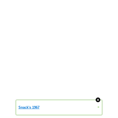
»
Snack's 1967