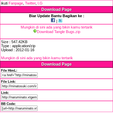
ikuti
Fanpage
,
Twitter
,
I.G
Download Page
Biar Update Bantu Bagikan ke :
|
Mungkin di sini ada yang bikin kamu tertarik
Download Tangle Bugs.zip
Size : 547.42KB
Type : application/zip
Upload : 2012-01-16
Mungkin di sini ada yang bikin kamu tertarik
Download Page
File HtmL:
File Link:
Link:
BB Code: