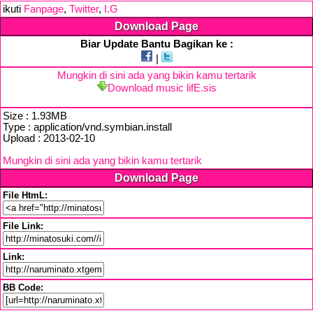
ikuti
Fanpage
,
Twitter
,
I.G
Download Page
Biar Update Bantu Bagikan ke :
|
Mungkin di sini ada yang bikin kamu tertarik
Download music lifE.sis
Size : 1.93MB
Type : application/vnd.symbian.install
Upload : 2013-02-10
Mungkin di sini ada yang bikin kamu tertarik
Download Page
File HtmL:
File Link:
Link:
BB Code: