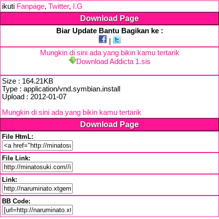
ikuti
Fanpage
,
Twitter
,
I.G
Download Page
Biar Update Bantu Bagikan ke :
|
Mungkin di sini ada yang bikin kamu tertarik
Download Addicta 1.sis
Size : 164.21KB
Type : application/vnd.symbian.install
Upload : 2012-01-07
Mungkin di sini ada yang bikin kamu tertarik
Download Page
File HtmL:
File Link:
Link:
BB Code: