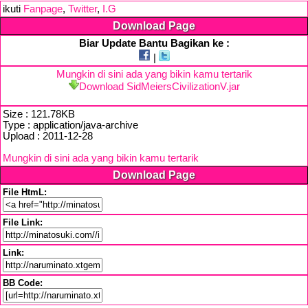
ikuti
Fanpage
,
Twitter
,
I.G
Download Page
Biar Update Bantu Bagikan ke :
|
Mungkin di sini ada yang bikin kamu tertarik
Download SidMeiersCivilizationV.jar
Size : 121.78KB
Type : application/java-archive
Upload : 2011-12-28
Mungkin di sini ada yang bikin kamu tertarik
Download Page
File HtmL:
File Link:
Link:
BB Code: