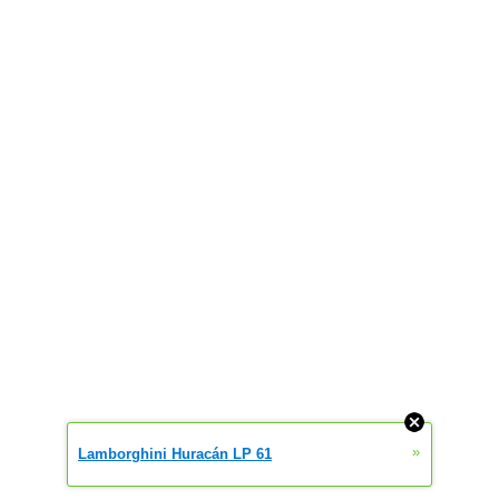
»
Lamborghini Huracán LP 61