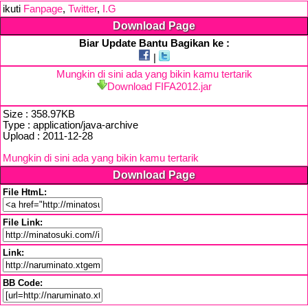
ikuti
Fanpage
,
Twitter
,
I.G
Download Page
Biar Update Bantu Bagikan ke :
|
Mungkin di sini ada yang bikin kamu tertarik
Download FIFA2012.jar
Size : 358.97KB
Type : application/java-archive
Upload : 2011-12-28
Mungkin di sini ada yang bikin kamu tertarik
Download Page
File HtmL:
File Link:
Link:
BB Code: