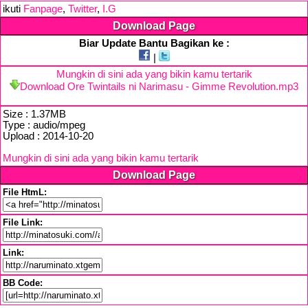
ikuti
Fanpage
,
Twitter
,
I.G
Download Page
Biar Update Bantu Bagikan ke :
|
Mungkin di sini ada yang bikin kamu tertarik
Download Ore Twintails ni Narimasu - Gimme Revolution.mp3
Size : 1.37MB
Type : audio/mpeg
Upload : 2014-10-20
Mungkin di sini ada yang bikin kamu tertarik
Download Page
File HtmL:
File Link:
Link:
BB Code: