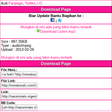
ikuti
Fanpage
,
Twitter
,
I.G
Download Page
Biar Update Bantu Bagikan ke :
|
Mungkin di sini ada yang bikin kamu tertarik
Download Listen.mp3
Size : 887.35KB
Type : audio/mpeg
Upload : 2013-02-26
Mungkin di sini ada yang bikin kamu tertarik
Download Page
File HtmL:
File Link:
Link:
BB Code: