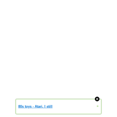
»
80s toys - Atari. I still