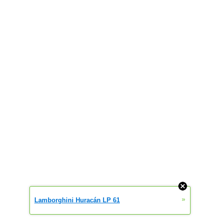
»
Lamborghini Huracán LP 61