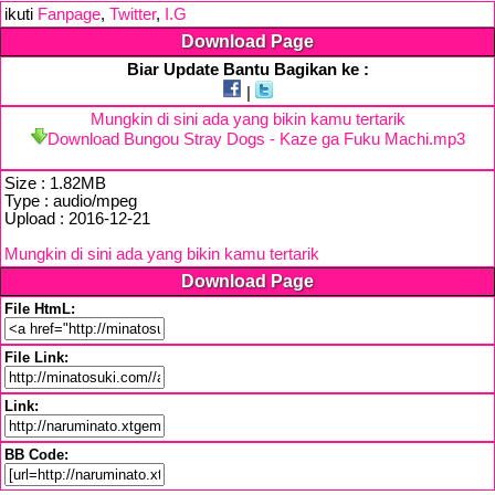
ikuti
Fanpage
,
Twitter
,
I.G
Download Page
Biar Update Bantu Bagikan ke :
|
Mungkin di sini ada yang bikin kamu tertarik
Download Bungou Stray Dogs - Kaze ga Fuku Machi.mp3
Size : 1.82MB
Type : audio/mpeg
Upload : 2016-12-21
Mungkin di sini ada yang bikin kamu tertarik
Download Page
File HtmL:
File Link:
Link:
BB Code: