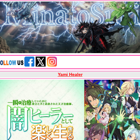
Yami Healer