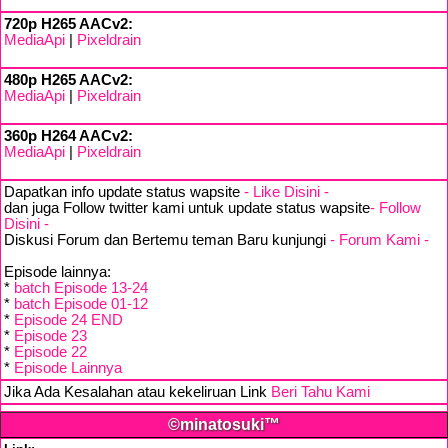
720p H265 AACv2:
MediaApi
|
Pixeldrain
480p H265 AACv2:
MediaApi
|
Pixeldrain
360p H264 AACv2:
MediaApi
|
Pixeldrain
Dapatkan info update status wapsite
- Like Disini -
dan juga Follow twitter kami untuk update status wapsite
- Follow
Disini -
Diskusi Forum dan Bertemu teman Baru kunjungi
- Forum Kami -
Episode lainnya:
*
batch Episode 13-24
*
batch Episode 01-12
*
Episode 24 END
*
Episode 23
*
Episode 22
*
Episode Lainnya
Jika Ada Kesalahan atau kekeliruan Link
Beri Tahu Kami
©minatosuki™