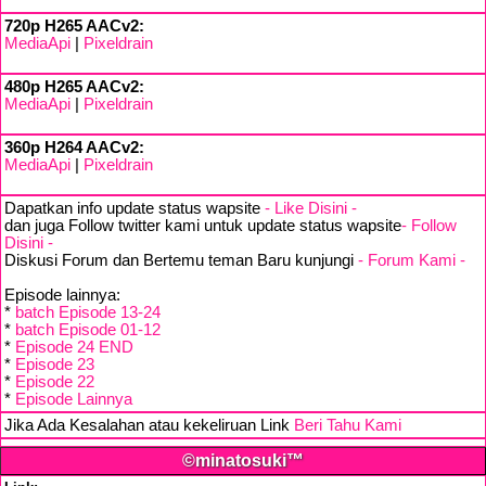
720p H265 AACv2:
MediaApi
|
Pixeldrain
480p H265 AACv2:
MediaApi
|
Pixeldrain
360p H264 AACv2:
MediaApi
|
Pixeldrain
Dapatkan info update status wapsite
- Like Disini -
dan juga Follow twitter kami untuk update status wapsite
- Follow
Disini -
Diskusi Forum dan Bertemu teman Baru kunjungi
- Forum Kami -
Episode lainnya:
*
batch Episode 13-24
*
batch Episode 01-12
*
Episode 24 END
*
Episode 23
*
Episode 22
*
Episode Lainnya
Jika Ada Kesalahan atau kekeliruan Link
Beri Tahu Kami
©minatosuki™