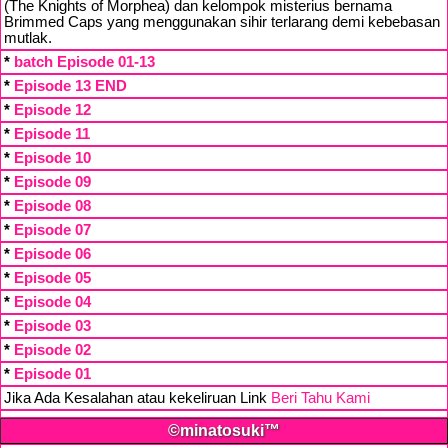
(The Knights of Morphea) dan kelompok misterius bernama
Brimmed Caps yang menggunakan sihir terlarang demi kebebasan
mutlak.
*
batch Episode 01-13
*
Episode 13 END
*
Episode 12
*
Episode 11
*
Episode 10
*
Episode 09
*
Episode 08
*
Episode 07
*
Episode 06
*
Episode 05
*
Episode 04
*
Episode 03
*
Episode 02
*
Episode 01
Jika Ada Kesalahan atau kekeliruan Link
Beri Tahu Kami
©minatosuki™