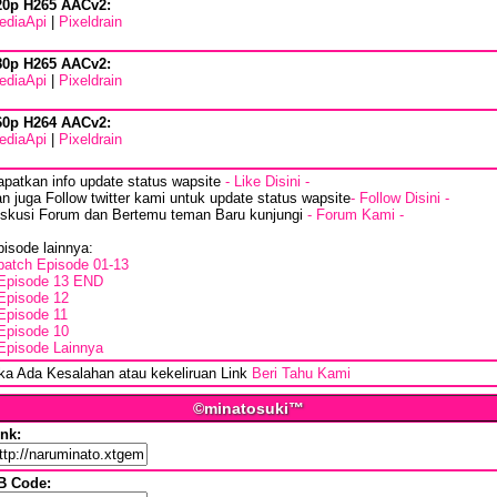
20p H265 AACv2:
ediaApi
|
Pixeldrain
80p H265 AACv2:
ediaApi
|
Pixeldrain
60p H264 AACv2:
ediaApi
|
Pixeldrain
apatkan info update status wapsite
- Like Disini -
n juga Follow twitter kami untuk update status wapsite
- Follow Disini -
iskusi Forum dan Bertemu teman Baru kunjungi
- Forum Kami -
isode lainnya:
batch Episode 01-13
Episode 13 END
Episode 12
Episode 11
Episode 10
Episode Lainnya
ika Ada Kesalahan atau kekeliruan Link
Beri Tahu Kami
©minatosuki™
ink:
B Code: