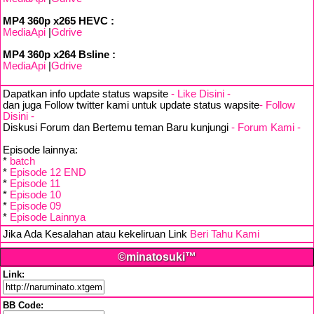
MP4 360p x265 HEVC :
MediaApi
|
Gdrive
MP4 360p x264 Bsline :
MediaApi
|
Gdrive
Dapatkan info update status wapsite
- Like Disini -
dan juga Follow twitter kami untuk update status wapsite
- Follow
Disini -
Diskusi Forum dan Bertemu teman Baru kunjungi
- Forum Kami -
Episode lainnya:
*
batch
*
Episode 12 END
*
Episode 11
*
Episode 10
*
Episode 09
*
Episode Lainnya
Jika Ada Kesalahan atau kekeliruan Link
Beri Tahu Kami
©minatosuki™
Link:
BB Code: