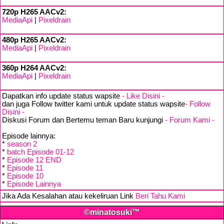
720p H265 AACv2:
MediaApi
|
Pixeldrain
480p H265 AACv2:
MediaApi
|
Pixeldrain
360p H264 AACv2:
MediaApi
|
Pixeldrain
Dapatkan info update status wapsite
- Like Disini -
dan juga Follow twitter kami untuk update status wapsite
- Follow
Disini -
Diskusi Forum dan Bertemu teman Baru kunjungi
- Forum Kami -
Episode lainnya:
*
season 2
*
batch Episode 01-12
*
Episode 12 END
*
Episode 11
*
Episode 10
*
Episode Lainnya
Jika Ada Kesalahan atau kekeliruan Link
Beri Tahu Kami
©minatosuki™