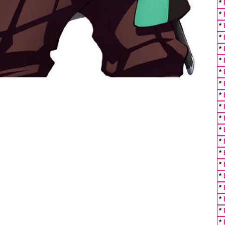
*
*
*
*
*
*
*
*
*
*
*
*
*
*
*
*
*
*
*
*