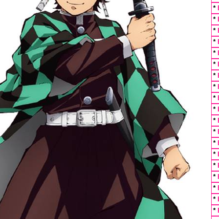
*
*
*
*
*
*
*
*
*
*
*
*
*
*
*
*
*
*
*