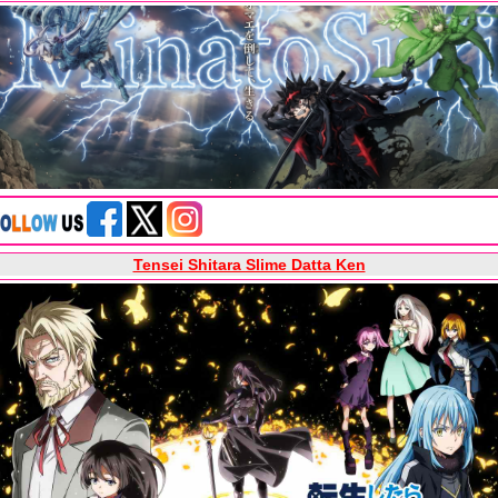
Tensei Shitara Slime Datta Ken