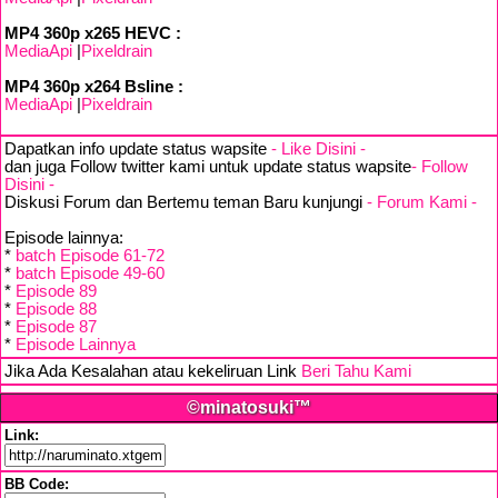
MP4 360p x265 HEVC :
MediaApi
|
Pixeldrain
MP4 360p x264 Bsline :
MediaApi
|
Pixeldrain
Dapatkan info update status wapsite
- Like Disini -
dan juga Follow twitter kami untuk update status wapsite
- Follow
Disini -
Diskusi Forum dan Bertemu teman Baru kunjungi
- Forum Kami -
Episode lainnya:
*
batch Episode 61-72
*
batch Episode 49-60
*
Episode 89
*
Episode 88
*
Episode 87
*
Episode Lainnya
Jika Ada Kesalahan atau kekeliruan Link
Beri Tahu Kami
©minatosuki™
Link:
BB Code: