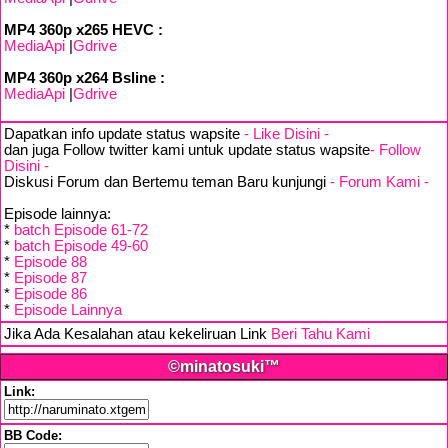
MP4 360p x265 HEVC :
MediaApi
|
Gdrive
MP4 360p x264 Bsline :
MediaApi
|
Gdrive
Dapatkan info update status wapsite
- Like Disini -
dan juga Follow twitter kami untuk update status wapsite
- Follow
Disini -
Diskusi Forum dan Bertemu teman Baru kunjungi
- Forum Kami -
Episode lainnya:
*
batch Episode 61-72
*
batch Episode 49-60
*
Episode 88
*
Episode 87
*
Episode 86
*
Episode Lainnya
Jika Ada Kesalahan atau kekeliruan Link
Beri Tahu Kami
©minatosuki™
Link:
BB Code: