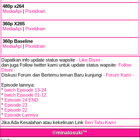
480p x264
MediaApi
|
Pixeldrain
360p X265
MediaApi
|
Pixeldrain
360p Baseline
MediaApi
|
Pixeldrain
Dapatkan info update status wapsite
- Like Disini -
dan juga Follow twitter kami untuk update status wapsite
- Follow
Disini -
Diskusi Forum dan Bertemu teman Baru kunjungi
- Forum Kami -
Episode lainnya:
*
batch Episode 13-24
*
batch Episode 01-12
*
Episode 24 END
*
Episode 23
*
Episode 22
*
Episode Lainnya
Jika Ada Kesalahan atau kekeliruan Link
Beri Tahu Kami
©minatosuki™