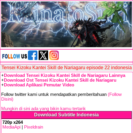
Tensei Kizoku Kantei Skill de Nariagaru episode 22 indonesia
+
Download Tensei Kizoku Kantei Skill de Nariagaru Lainnya
+
Download Ost Tensei Kizoku Kantei Skill de Nariagaru
+
Download Aplikasi Pemutar Video
Follow twitter kami untuk mendapatkan pemberitahuan
(Follow
Disini)
Mungkin di sini ada yang bikin kamu tertarik
Download Subtitle Indonesia
720p x264
MediaApi
|
Pixeldrain