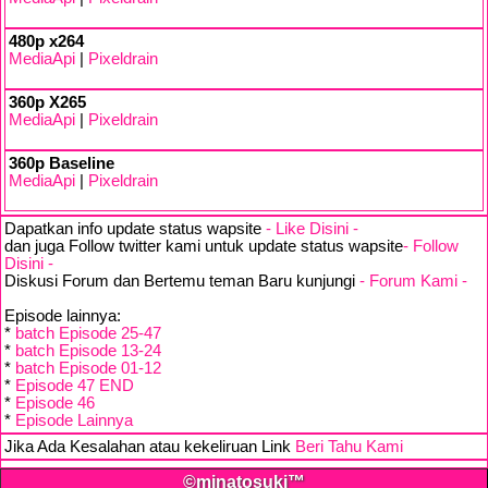
480p x264
MediaApi
|
Pixeldrain
360p X265
MediaApi
|
Pixeldrain
360p Baseline
MediaApi
|
Pixeldrain
Dapatkan info update status wapsite
- Like Disini -
dan juga Follow twitter kami untuk update status wapsite
- Follow
Disini -
Diskusi Forum dan Bertemu teman Baru kunjungi
- Forum Kami -
Episode lainnya:
*
batch Episode 25-47
*
batch Episode 13-24
*
batch Episode 01-12
*
Episode 47 END
*
Episode 46
*
Episode Lainnya
Jika Ada Kesalahan atau kekeliruan Link
Beri Tahu Kami
©minatosuki™