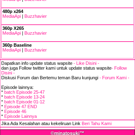
480p x264
MediaApi
|
Buzzhavier
360p X265
MediaApi
|
Buzzhavier
360p Baseline
MediaApi
|
Buzzhavier
Dapatkan info update status wapsite
- Like Disini -
dan juga Follow twitter kami untuk update status wapsite
- Follow
Disini -
Diskusi Forum dan Bertemu teman Baru kunjungi
- Forum Kami -
Episode lainnya:
*
batch Episode 25-47
*
batch Episode 13-24
*
batch Episode 01-12
*
Episode 47 END
*
Episode 46
*
Episode Lainnya
Jika Ada Kesalahan atau kekeliruan Link
Beri Tahu Kami
©minatosuki™