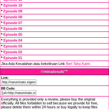
*
Episode 10
*
Episode 09
*
Episode 08
*
Episode 07
*
Episode 06
*
Episode 05
*
Episode 04
*
Episode 03
*
Episode 02
*
Episode 01
Jika Ada Kesalahan atau kekeliruan Link
Beri Tahu Kami
©minatosuki™
Link:
BB Code:
Everything is provided only a review, please buy the original
officially. All files forbidden to sell because we provide for free,
please delete them within 24 hours or buy legally to keep files