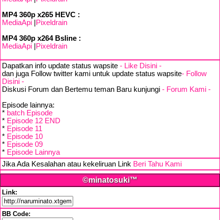
MP4 360p x265 HEVC :
MediaApi
|
Pixeldrain
MP4 360p x264 Bsline :
MediaApi
|
Pixeldrain
Dapatkan info update status wapsite
- Like Disini -
dan juga Follow twitter kami untuk update status wapsite
- Follow
Disini -
Diskusi Forum dan Bertemu teman Baru kunjungi
- Forum Kami -
Episode lainnya:
*
batch Episode
*
Episode 12 END
*
Episode 11
*
Episode 10
*
Episode 09
*
Episode Lainnya
Jika Ada Kesalahan atau kekeliruan Link
Beri Tahu Kami
©minatosuki™
Link:
BB Code: