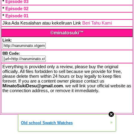
*
Episode 03
*
Episode 02
*
Episode 01
Jika Ada Kesalahan atau kekeliruan Link
Beri Tahu Kami
©minatosuki™
Link:
BB Code:
Everything is provided only a review, please buy the original
officially. All files forbidden to sell because we provide for free,
please delete them within 24 hours or buy legally to keep files
forever. If you are a content owner please contact us
MinatoSukiDesu@gmail.com
. we will link your official website as
the connection address, or remove it immediately.
»
Old school Swatch Watches