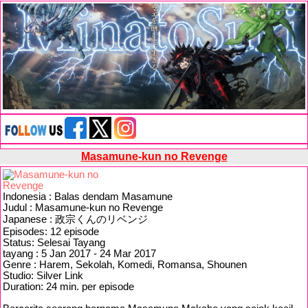
Masamune-kun no Revenge
Indonesia : Balas dendam Masamune
Judul : Masamune-kun no Revenge
Japanese : 政宗くんのリベンジ
Episodes: 12 episode
Status: Selesai Tayang
tayang : 5 Jan 2017 - 24 Mar 2017
Genre : Harem, Sekolah, Komedi, Romansa, Shounen
Studio: Silver Link
Duration: 24 min. per episode