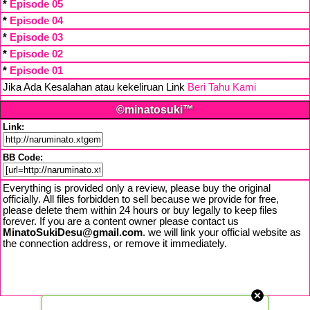
*
Episode 05
*
Episode 04
*
Episode 03
*
Episode 02
*
Episode 01
Jika Ada Kesalahan atau kekeliruan Link
Beri Tahu Kami
©minatosuki™
Link:
BB Code:
Everything is provided only a review, please buy the original
officially. All files forbidden to sell because we provide for free,
please delete them within 24 hours or buy legally to keep files
forever. If you are a content owner please contact us
MinatoSukiDesu@gmail.com
. we will link your official website as
the connection address, or remove it immediately.