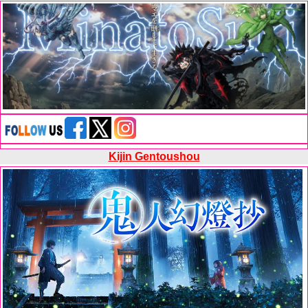
Kijin Gentoushou