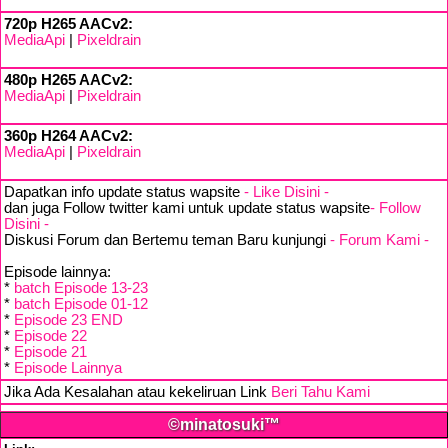
720p H265 AACv2:
MediaApi
|
Pixeldrain
480p H265 AACv2:
MediaApi
|
Pixeldrain
360p H264 AACv2:
MediaApi
|
Pixeldrain
Dapatkan info update status wapsite
- Like Disini -
dan juga Follow twitter kami untuk update status wapsite
- Follow
Disini -
Diskusi Forum dan Bertemu teman Baru kunjungi
- Forum Kami -
Episode lainnya:
*
batch Episode 13-23
*
batch Episode 01-12
*
Episode 23 END
*
Episode 22
*
Episode 21
*
Episode Lainnya
Jika Ada Kesalahan atau kekeliruan Link
Beri Tahu Kami
©minatosuki™