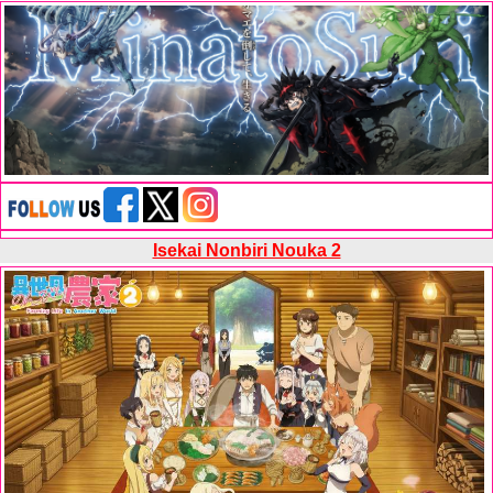
Isekai Nonbiri Nouka 2