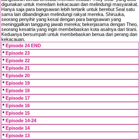
digunakan untuk meredam kekacauan dan melindungi masyarakat.
Hanya saja para bangsawan lebih tertarik untuk berebut Seal satu
sama lain dibandingkan melindungi rakyat mereka. Shiruuka,
seorang penyihir yang kesal dengan para bangsawan yang
meninggalkan tanggung jawab mereka; bekerjasama dengan Theo,
seorang kesatria yang ingin membebaskan kota asalnya dari tirani.
Keduanya bersumpah untuk membebaskan benua dari perang dan
kekacauan.
*
Episode 24 END
*
Episode 23
*
Episode 22
*
Episode 21
*
Episode 20
*
Episode 19
*
Episode 18
*
Episode 17
*
Episode 16
*
Episode 15
*
Episode 14-24
*
Episode 14
*
Episode 13