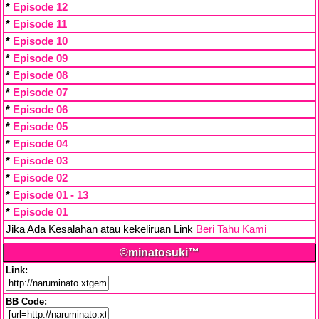
*
Episode 12
*
Episode 11
*
Episode 10
*
Episode 09
*
Episode 08
*
Episode 07
*
Episode 06
*
Episode 05
*
Episode 04
*
Episode 03
*
Episode 02
*
Episode 01 - 13
*
Episode 01
Jika Ada Kesalahan atau kekeliruan Link
Beri Tahu Kami
©minatosuki™
Link:
BB Code: