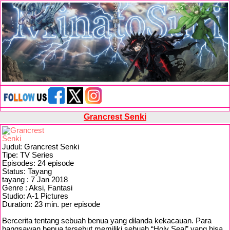
Grancrest Senki
Judul: Grancrest Senki
Tipe: TV Series
Episodes: 24 episode
Status: Tayang
tayang : 7 Jan 2018
Genre : Aksi, Fantasi
Studio: A-1 Pictures
Duration: 23 min. per episode
Bercerita tentang sebuah benua yang dilanda kekacauan. Para
bangsawan benua tersebut memiliki sebuah “Holy Seal” yang bisa