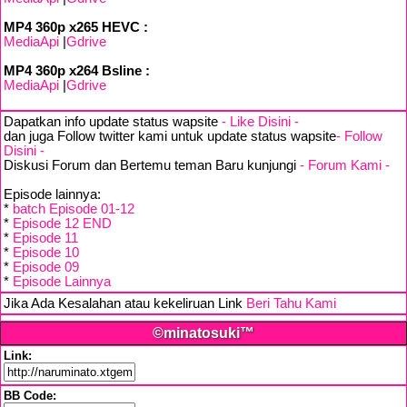
MP4 360p x265 HEVC :
MediaApi
|
Gdrive
MP4 360p x264 Bsline :
MediaApi
|
Gdrive
Dapatkan info update status wapsite
- Like Disini -
dan juga Follow twitter kami untuk update status wapsite
- Follow
Disini -
Diskusi Forum dan Bertemu teman Baru kunjungi
- Forum Kami -
Episode lainnya:
*
batch Episode 01-12
*
Episode 12 END
*
Episode 11
*
Episode 10
*
Episode 09
*
Episode Lainnya
Jika Ada Kesalahan atau kekeliruan Link
Beri Tahu Kami
©minatosuki™
Link:
BB Code: