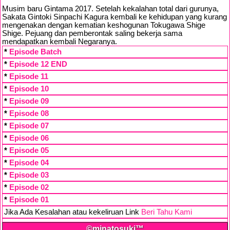
Musim baru Gintama 2017. Setelah kekalahan total dari gurunya,
Sakata Gintoki Sinpachi Kagura kembali ke kehidupan yang kurang
mengenakan dengan kematian keshogunan Tokugawa Shige
Shige. Pejuang dan pemberontak saling bekerja sama
mendapatkan kembali Negaranya.
*
Episode Batch
*
Episode 12 END
*
Episode 11
*
Episode 10
*
Episode 09
*
Episode 08
*
Episode 07
*
Episode 06
*
Episode 05
*
Episode 04
*
Episode 03
*
Episode 02
*
Episode 01
Jika Ada Kesalahan atau kekeliruan Link
Beri Tahu Kami
©minatosuki™