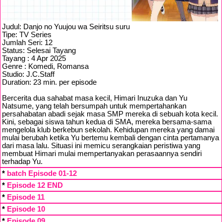
Judul: Danjo no Yuujou wa Seiritsu suru
Tipe: TV Series
Jumlah Seri: 12
Status: Selesai Tayang
Tayang : 4 Apr 2025
Genre : Komedi, Romansa
Studio: J.C.Staff
Duration: 23 min. per episode
Bercerita dua sahabat masa kecil, Himari Inuzuka dan Yu
Natsume, yang telah bersumpah untuk mempertahankan
persahabatan abadi sejak masa SMP mereka di sebuah kota kecil.
Kini, sebagai siswa tahun kedua di SMA, mereka bersama-sama
mengelola klub berkebun sekolah. Kehidupan mereka yang damai
mulai berubah ketika Yu bertemu kembali dengan cinta pertamanya
dari masa lalu. Situasi ini memicu serangkaian peristiwa yang
membuat Himari mulai mempertanyakan perasaannya sendiri
terhadap Yu.
*
batch Episode 01-12
*
Episode 12 END
*
Episode 11
*
Episode 10
*
Episode 09