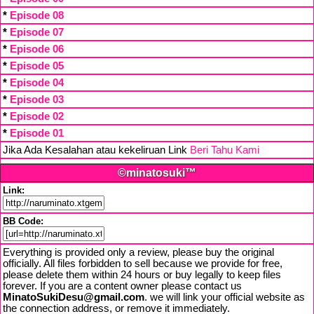
*
Episode 08
*
Episode 07
*
Episode 06
*
Episode 05
*
Episode 04
*
Episode 03
*
Episode 02
*
Episode 01
Jika Ada Kesalahan atau kekeliruan Link
Beri Tahu Kami
©minatosuki™
Link:
BB Code:
Everything is provided only a review, please buy the original
officially. All files forbidden to sell because we provide for free,
please delete them within 24 hours or buy legally to keep files
forever. If you are a content owner please contact us
MinatoSukiDesu@gmail.com
. we will link your official website as
the connection address, or remove it immediately.