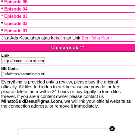
*
Episode 05
*
Episode 04
*
Episode 03
*
Episode 02
*
Episode 01
Jika Ada Kesalahan atau kekeliruan Link
Beri Tahu Kami
©minatosuki™
Link:
BB Code:
Everything is provided only a review, please buy the original
officially. All files forbidden to sell because we provide for free,
please delete them within 24 hours or buy legally to keep files
forever. If you are a content owner please contact us
MinatoSukiDesu@gmail.com
. we will link your official website as
the connection address, or remove it immediately.