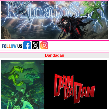
Dandadan