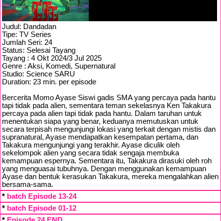
Judul: Dandadan
Tipe: TV Series
Jumlah Seri: 24
Status: Selesai Tayang
Tayang : 4 Okt 2024/3 Jul 2025
Genre : Aksi, Komedi, Supernatural
Studio: Science SARU
Duration: 23 min. per episode
Bercerita Momo Ayase Siswi gadis SMA yang percaya pada hantu
tapi tidak pada alien, sementara teman sekelasnya Ken Takakura
percaya pada alien tapi tidak pada hantu. Dalam taruhan untuk
menentukan siapa yang benar, keduanya memutuskan untuk
secara terpisah mengunjungi lokasi yang terkait dengan mistis dan
supranatural, Ayase mendapatkan kesempatan pertama, dan
Takakura mengunjungi yang terakhir. Ayase diculik oleh
sekelompok alien yang secara tidak sengaja membuka
kemampuan espernya. Sementara itu, Takakura dirasuki oleh roh
yang menguasai tubuhnya. Dengan menggunakan kemampuan
Ayase dan bentuk kerasukan Takakura, mereka mengalahkan alien
bersama-sama.
*
batch Episode 13-24
*
batch Episode 01-12
*
Episode 24 END