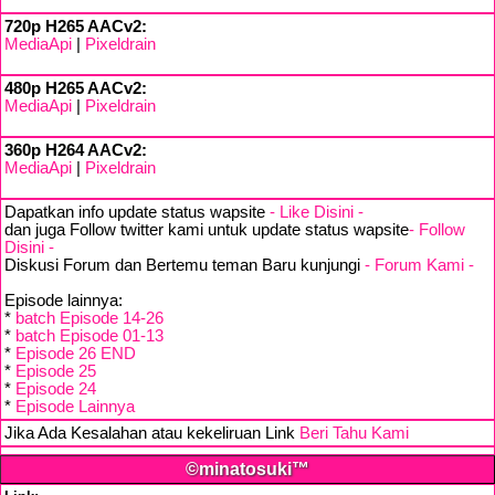
720p H265 AACv2:
MediaApi
|
Pixeldrain
480p H265 AACv2:
MediaApi
|
Pixeldrain
360p H264 AACv2:
MediaApi
|
Pixeldrain
Dapatkan info update status wapsite
- Like Disini -
dan juga Follow twitter kami untuk update status wapsite
- Follow
Disini -
Diskusi Forum dan Bertemu teman Baru kunjungi
- Forum Kami -
Episode lainnya:
*
batch Episode 14-26
*
batch Episode 01-13
*
Episode 26 END
*
Episode 25
*
Episode 24
*
Episode Lainnya
Jika Ada Kesalahan atau kekeliruan Link
Beri Tahu Kami
©minatosuki™