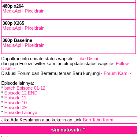
480p x264
MediaApi
|
Pixeldrain
360p X265
MediaApi
|
Pixeldrain
360p Baseline
MediaApi
|
Pixeldrain
Dapatkan info update status wapsite
- Like Disini -
dan juga Follow twitter kami untuk update status wapsite
- Follow
Disini -
Diskusi Forum dan Bertemu teman Baru kunjungi
- Forum Kami -
Episode lainnya:
*
batch Episode 01-12
*
Episode 12 END
*
Episode 11
*
Episode 10
*
Episode 09
*
Episode Lainnya
Jika Ada Kesalahan atau kekeliruan Link
Beri Tahu Kami
©minatosuki™