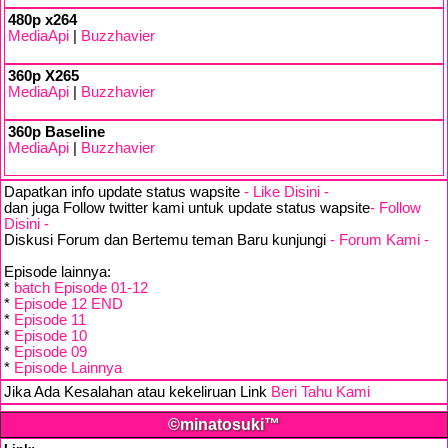
480p x264
MediaApi
|
Buzzhavier
360p X265
MediaApi
|
Buzzhavier
360p Baseline
MediaApi
|
Buzzhavier
Dapatkan info update status wapsite
- Like Disini -
dan juga Follow twitter kami untuk update status wapsite
- Follow
Disini -
Diskusi Forum dan Bertemu teman Baru kunjungi
- Forum Kami -
Episode lainnya:
*
batch Episode 01-12
*
Episode 12 END
*
Episode 11
*
Episode 10
*
Episode 09
*
Episode Lainnya
Jika Ada Kesalahan atau kekeliruan Link
Beri Tahu Kami
©minatosuki™