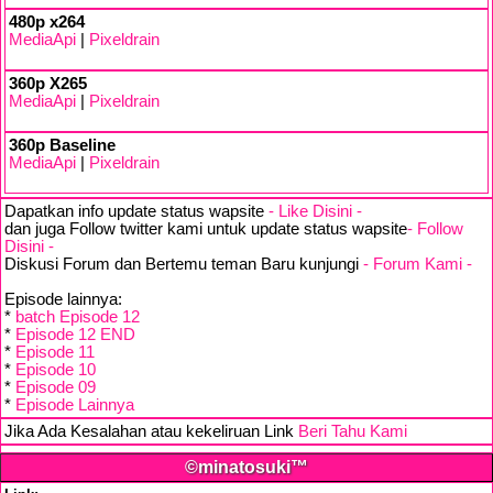
480p x264
MediaApi
|
Pixeldrain
360p X265
MediaApi
|
Pixeldrain
360p Baseline
MediaApi
|
Pixeldrain
Dapatkan info update status wapsite
- Like Disini -
dan juga Follow twitter kami untuk update status wapsite
- Follow
Disini -
Diskusi Forum dan Bertemu teman Baru kunjungi
- Forum Kami -
Episode lainnya:
*
batch Episode 12
*
Episode 12 END
*
Episode 11
*
Episode 10
*
Episode 09
*
Episode Lainnya
Jika Ada Kesalahan atau kekeliruan Link
Beri Tahu Kami
©minatosuki™