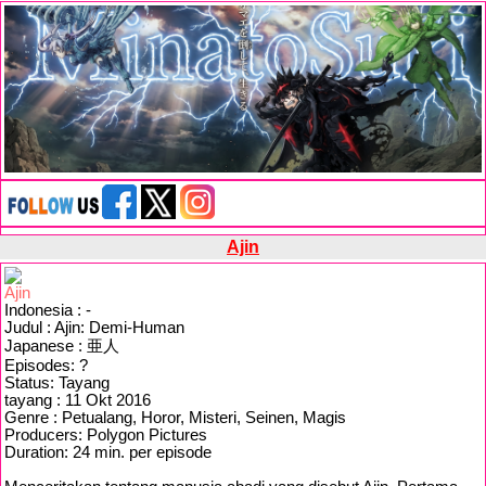
Ajin
Indonesia : -
Judul : Ajin: Demi-Human
Japanese : 亜人
Episodes: ?
Status: Tayang
tayang : 11 Okt 2016
Genre : Petualang, Horor, Misteri, Seinen, Magis
Producers: Polygon Pictures
Duration: 24 min. per episode