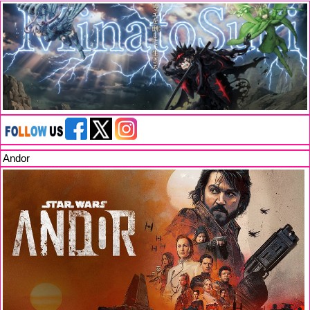
Andor