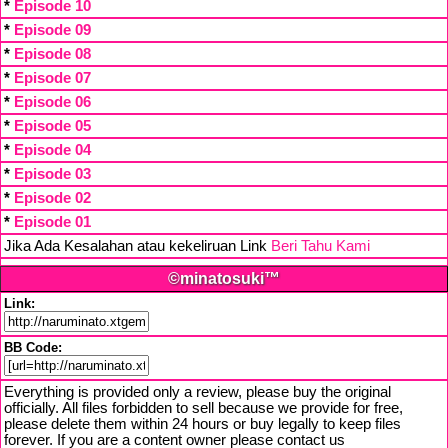
*
Episode 10
*
Episode 09
*
Episode 08
*
Episode 07
*
Episode 06
*
Episode 05
*
Episode 04
*
Episode 03
*
Episode 02
*
Episode 01
Jika Ada Kesalahan atau kekeliruan Link
Beri Tahu Kami
©minatosuki™
Link:
BB Code:
Everything is provided only a review, please buy the original
officially. All files forbidden to sell because we provide for free,
please delete them within 24 hours or buy legally to keep files
forever. If you are a content owner please contact us