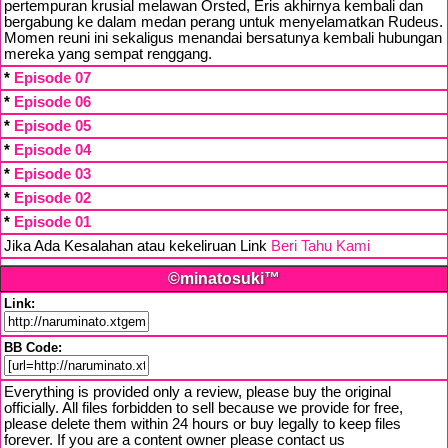
pertempuran krusial melawan Orsted, Eris akhirnya kembali dan
bergabung ke dalam medan perang untuk menyelamatkan Rudeus.
Momen reuni ini sekaligus menandai bersatunya kembali hubungan
mereka yang sempat renggang.
*
Episode 07
*
Episode 06
*
Episode 05
*
Episode 04
*
Episode 03
*
Episode 02
*
Episode 01
Jika Ada Kesalahan atau kekeliruan Link
Beri Tahu Kami
©minatosuki™
Link:
BB Code:
Everything is provided only a review, please buy the original
officially. All files forbidden to sell because we provide for free,
please delete them within 24 hours or buy legally to keep files
forever. If you are a content owner please contact us