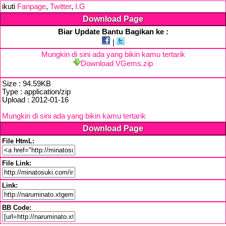
ikuti
Fanpage
,
Twitter
,
I.G
Download Page
Biar Update Bantu Bagikan ke :
|
Mungkin di sini ada yang bikin kamu tertarik
Download VGems.zip
Size : 94.59KB
Type : application/zip
Upload : 2012-01-16
Mungkin di sini ada yang bikin kamu tertarik
Download Page
File HtmL:
File Link:
Link:
BB Code: