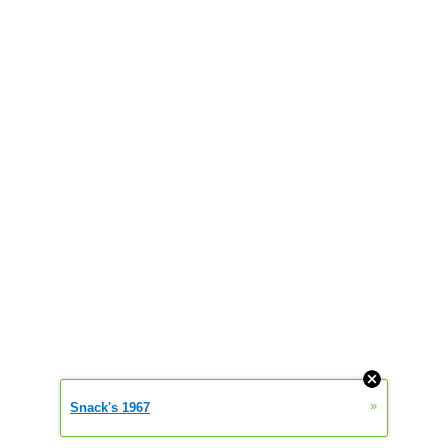
»
Snack's 1967