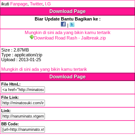
ikuti
Fanpage
,
Twitter
,
I.G
Download Page
Biar Update Bantu Bagikan ke :
|
Mungkin di sini ada yang bikin kamu tertarik
Download Road Rash - Jailbreak.zip
Size : 2.87MB
Type : application/zip
Upload : 2013-01-25
Mungkin di sini ada yang bikin kamu tertarik
Download Page
File HtmL:
File Link:
Link:
BB Code: