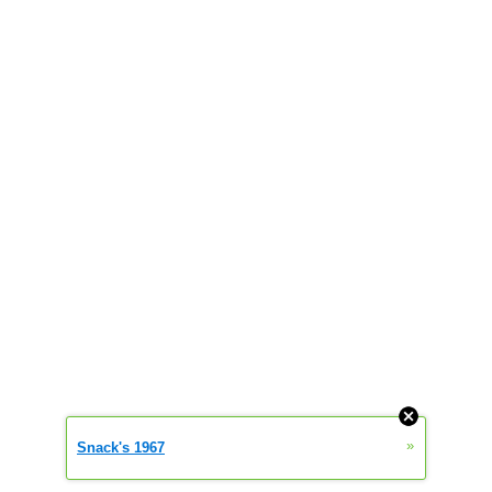
»
Snack's 1967