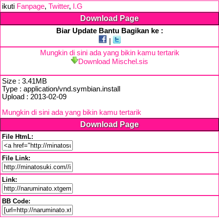
ikuti
Fanpage
,
Twitter
,
I.G
Download Page
Biar Update Bantu Bagikan ke :
|
Mungkin di sini ada yang bikin kamu tertarik
Download Mischel.sis
Size : 3.41MB
Type : application/vnd.symbian.install
Upload : 2013-02-09
Mungkin di sini ada yang bikin kamu tertarik
Download Page
File HtmL:
File Link:
Link:
BB Code: