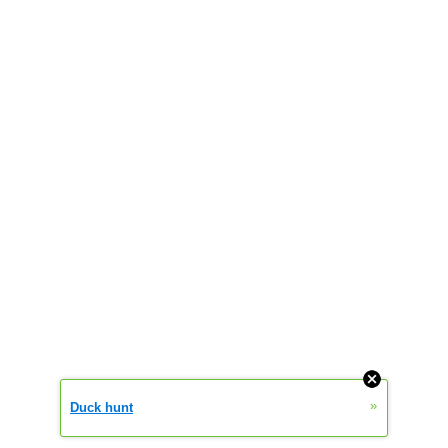
»
Duck hunt