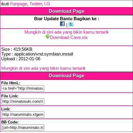
ikuti
Fanpage
,
Twitter
,
I.G
Download Page
Biar Update Bantu Bagikan ke :
|
Mungkin di sini ada yang bikin kamu tertarik
Download Cave.sis
Size : 419.56KB
Type : application/vnd.symbian.install
Upload : 2012-01-06
Mungkin di sini ada yang bikin kamu tertarik
Download Page
File HtmL:
File Link:
Link:
BB Code: