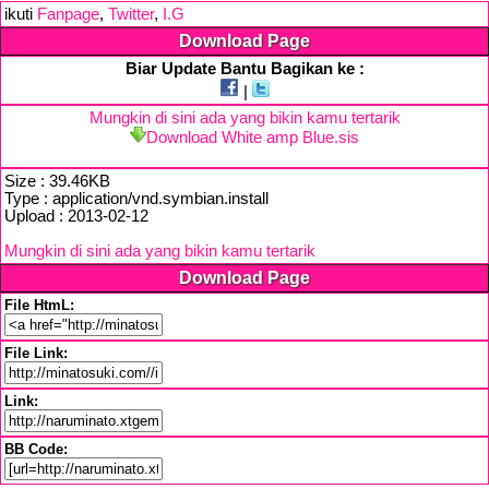
ikuti
Fanpage
,
Twitter
,
I.G
Download Page
Biar Update Bantu Bagikan ke :
|
Mungkin di sini ada yang bikin kamu tertarik
Download White amp Blue.sis
Size : 39.46KB
Type : application/vnd.symbian.install
Upload : 2013-02-12
Mungkin di sini ada yang bikin kamu tertarik
Download Page
File HtmL:
File Link:
Link:
BB Code: