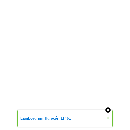
»
Lamborghini Huracán LP 61