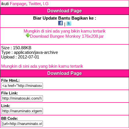
ikuti
Fanpage
,
Twitter
,
I.G
Download Page
Biar Update Bantu Bagikan ke :
|
Mungkin di sini ada yang bikin kamu tertarik
Download Bungee Monkey 176x208.jar
Size : 150.88KB
Type : application/java-archive
Upload : 2012-07-01
Mungkin di sini ada yang bikin kamu tertarik
Download Page
File HtmL:
File Link:
Link:
BB Code: