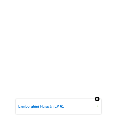
»
Lamborghini Huracán LP 61