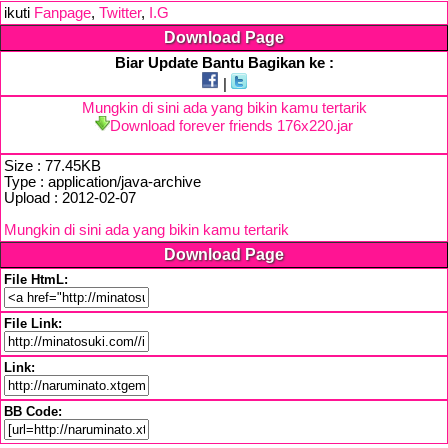
ikuti
Fanpage
,
Twitter
,
I.G
Download Page
Biar Update Bantu Bagikan ke :
|
Mungkin di sini ada yang bikin kamu tertarik
Download forever friends 176x220.jar
Size : 77.45KB
Type : application/java-archive
Upload : 2012-02-07
Mungkin di sini ada yang bikin kamu tertarik
Download Page
File HtmL:
File Link:
Link:
BB Code: